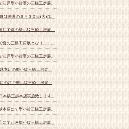
店で江戸型小紋夏の三橋工房展。
展は来週の６月３０日(火)迄。
島屋店で夏の型小紋三橋工房展。
店で夏の三橋工房展となります。
店で江戸型小紋夏の三橋工房展。
越本店の型小紋三橋工房展。
店の江戸型小紋三橋工房展。
ﾟin日本橋三越本店実施致します。
三越本店にて型小紋三橋工房展。
本店にて江戸型小紋三橋工房展。