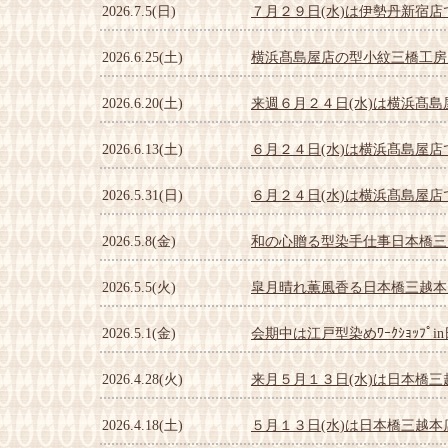
2026.7.5(日)
７月２９日(水)は伊勢丹新宿
2026.6.25(土)
横浜髙島屋店の型小紋三橋工房
2026.6.20(土)
来週６月２４日(水)は横浜髙
2026.6.13(土)
６月２４日(水)は横浜髙島屋
2026.5.31(日)
６月２４日(水)は横浜髙島屋
2026.5.8(金)
和の心贈る型染手仕事日本橋三
2026.5.5(火)
皐月晴れ薫風香る日本橋三越本
2026.5.1(金)
会期中は江戸型染めﾜｰｸｼｮｯﾌ
2026.4.28(火)
来月５月１３日(水)は日本橋
2026.4.18(土)
５月１３日(水)は日本橋三越