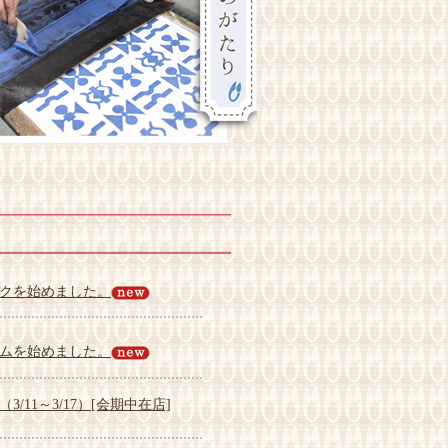
クを始めました。
ムを始めました。
11～3/17）[会期中在店]