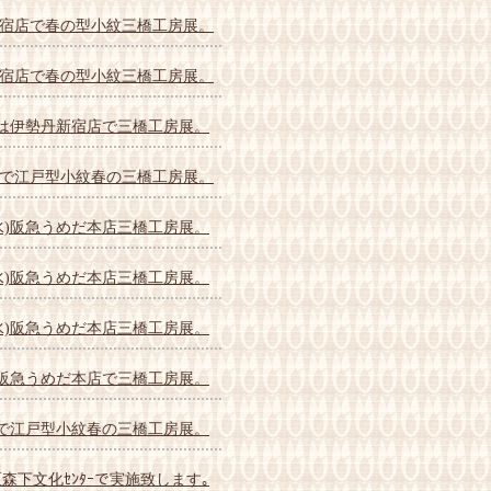
宿店で春の型小紋三橋工房展。
宿店で春の型小紋三橋工房展。
)は伊勢丹新宿店で三橋工房展。
で江戸型小紋春の三橋工房展。
水)阪急うめだ本店三橋工房展。
水)阪急うめだ本店三橋工房展。
水)阪急うめだ本店三橋工房展。
は阪急うめだ本店で三橋工房展。
店で江戸型小紋春の三橋工房展。
区森下文化ｾﾝﾀｰで実施致します｡