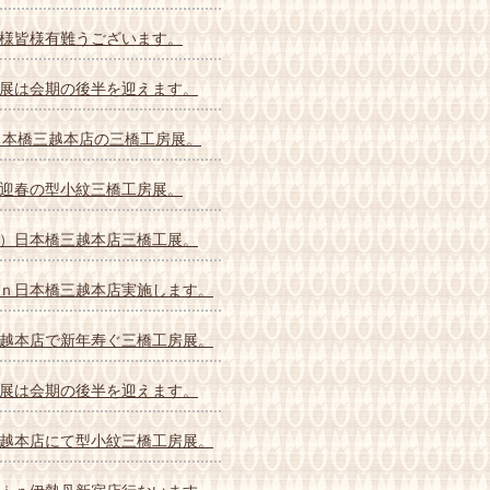
様皆様有難うございます。
展は会期の後半を迎えます。
は日本橋三越本店の三橋工房展。
迎春の型小紋三橋工房展。
）日本橋三越本店三橋工展。
ｎ日本橋三越本店実施します。
越本店で新年寿ぐ三橋工房展。
展は会期の後半を迎えます。
越本店にて型小紋三橋工房展。