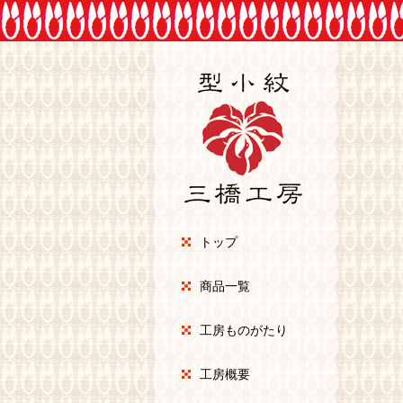
トップ
商品一覧
工房ものがたり
工房概要