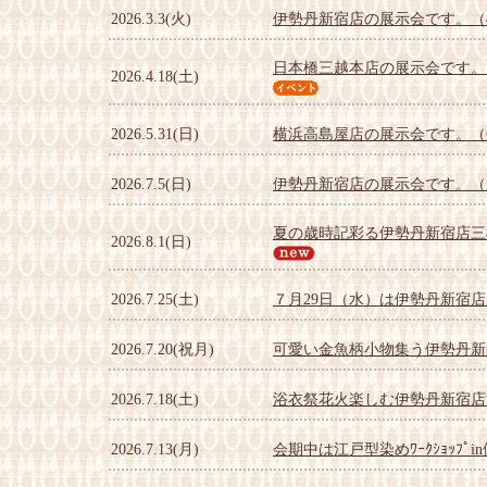
2026.3.3(火)
伊勢丹新宿店の展示会です。（4/8
日本橋三越本店の展示会です。（5/
2026.4.18(土)
2026.5.31(日)
横浜高島屋店の展示会です。（6/2
2026.7.5(日)
伊勢丹新宿店の展示会です。（7/2
夏の歳時記彩る伊勢丹新宿店三
2026.8.1(日)
2026.7.25(土)
７月29日（水）は伊勢丹新宿
2026.7.20(祝月)
可愛い金魚柄小物集う伊勢丹新
2026.7.18(土)
浴衣祭花火楽しむ伊勢丹新宿店
2026.7.13(月)
会期中は江戸型染めﾜｰｸｼｮｯﾌﾟ