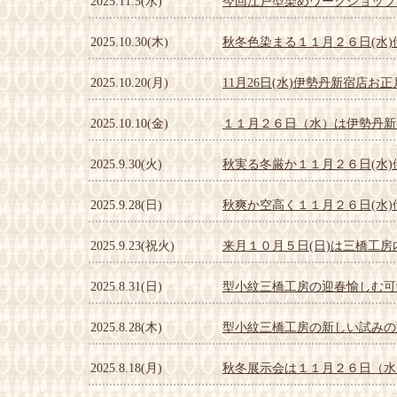
2025.11.5(水)
今回江戸型染めワークショップ
2025.10.30(木)
秋冬色染まる１１月２６日(水
2025.10.20(月)
11月26日(水)伊勢丹新宿店
2025.10.10(金)
１１月２６日（水）は伊勢丹新
2025.9.30(火)
秋実る冬厳か１１月２６日(水
2025.9.28(日)
秋爽か空高く１１月２６日(水
2025.9.23(祝火)
来月１０月５日(日)は三橋工
2025.8.31(日)
型小紋三橋工房の迎春愉しむ可
2025.8.28(木)
型小紋三橋工房の新しい試みの
2025.8.18(月)
秋冬展示会は１１月２６日（水