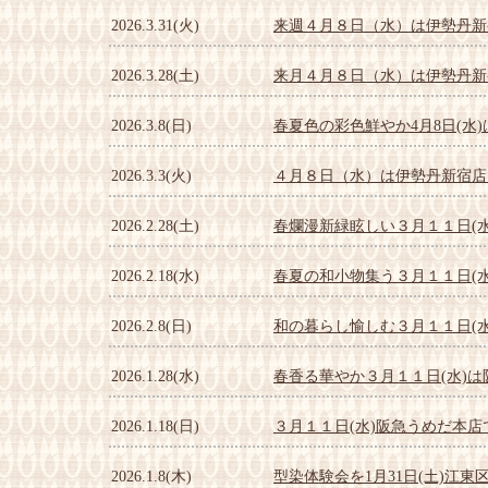
2026.3.31(火)
来週４月８日（水）は伊勢丹新
2026.3.28(土)
来月４月８日（水）は伊勢丹新
2026.3.8(日)
春夏色の彩色鮮やか4月8日(水
2026.3.3(火)
４月８日（水）は伊勢丹新宿店
2026.2.28(土)
春爛漫新緑眩しい３月１１日(
2026.2.18(水)
春夏の和小物集う３月１１日(
2026.2.8(日)
和の暮らし愉しむ３月１１日(
2026.1.28(水)
春香る華やか３月１１日(水)
2026.1.18(日)
３月１１日(水)阪急うめだ本
2026.1.8(木)
型染体験会を1月31日(土)江東