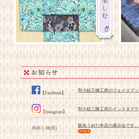
型小紋三橋工房のフェイスブッ
【Facebook】
型小紋三橋工房のインスタグラ
【Instagram】
阪急うめだ本店の展示会です。（3/
2026.1.18(日)