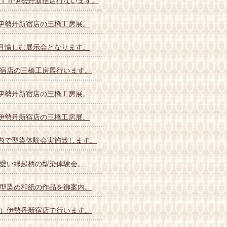
ｉｎ伊勢丹新宿店行ないます。
)伊勢丹新宿店の三橋工房展。
お正月愉しむ展示会となります。
宿店の三橋工房展行います。
)伊勢丹新宿店の三橋工房展。
)伊勢丹新宿店の三橋工房展。
房内で型染体験会実施致します。
愛い縁起柄の型染体験会。
型染め和紙の作品を御案内。
）伊勢丹新宿店で行います。