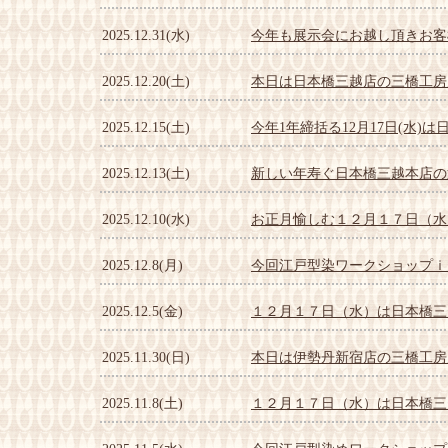
2025.12.31(水)
今年も展示会にお越し頂きお客
2025.12.20(土)
本日は日本橋三越店の三橋工房
2025.12.15(土)
今年1年締括る12月17日(水)
2025.12.13(土)
新しい年寿ぐ日本橋三越本店の
2025.12.10(水)
お正月愉しむ１２月１７日（水
2025.12.8(月)
今回江戸型染ワークショップｉ
2025.12.5(金)
１２月１７日（水）は日本橋三
2025.11.30(日)
本日は伊勢丹新宿店の三橋工房
2025.11.8(土)
１２月１７日（水）は日本橋三